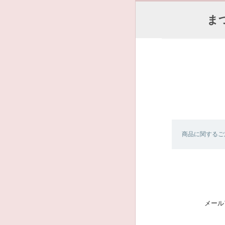
ま
商品に関するご
メール