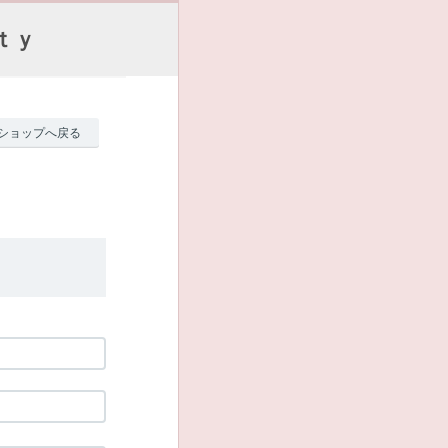
ｔｙ
ショップへ戻る